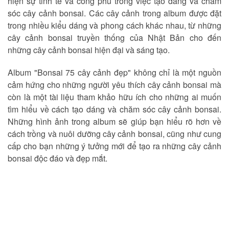
hiện sự tinh tế và công phu trong việc tạo dáng và chăm
sóc cây cảnh bonsai. Các cây cảnh trong album được đặt
trong nhiều kiểu dáng và phong cách khác nhau, từ những
cây cảnh bonsai truyền thống của Nhật Bản cho đến
những cây cảnh bonsai hiện đại và sáng tạo.
Album "Bonsai 75 cây cảnh đẹp" không chỉ là một nguồn
cảm hứng cho những người yêu thích cây cảnh bonsai mà
còn là một tài liệu tham khảo hữu ích cho những ai muốn
tìm hiểu về cách tạo dáng và chăm sóc cây cảnh bonsai.
Những hình ảnh trong album sẽ giúp bạn hiểu rõ hơn về
cách trồng và nuôi dưỡng cây cảnh bonsai, cũng như cung
cấp cho bạn những ý tưởng mới để tạo ra những cây cảnh
bonsai độc đáo và đẹp mắt.