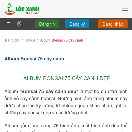
Skip to main content
Đăng tin
Đăng ký
Đăng nhập
Trang chủ
Image
Album Bonsai 75 cây cảnh
Album Bonsai 75 cây cảnh
ALBUM BONSAI 75 CÂY CẢNH ĐẸP
Album "
Bonsai 75 cây cảnh đẹp
" là một bộ sưu tập hình
ảnh về cây cảnh bonsai. Những hình ảnh trong album này
được chọn lọc kỹ lưỡng từ nhiều nguồn khác nhau, ghi lại
những cây bonsai đẹp và ấn tượng nhất.
Album gồm tổng cộng 75 hình ảnh, mỗi hình ảnh đều thể