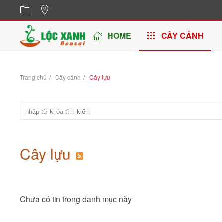
Skip to main content
HOME
CÂY CẢNH
Trang chủ
Cây cảnh
Cây lựu
Cây lựu
Chưa có tin trong danh mục này