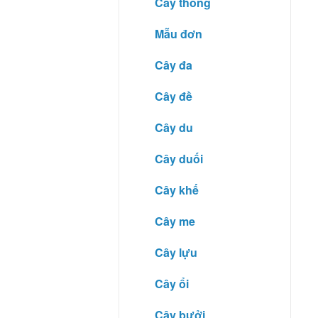
Cây thông
Mẫu đơn
Cây đa
Cây đề
Cây du
Cây duối
Cây khế
Cây me
Cây lựu
Cây ổi
Cây bưởi