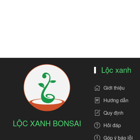
Lộc xanh
Giới thiệu
Hướng dẫn
Quy định
LỘC XANH BONSAI
Hỏi đáp
Góp ý báo lỗi