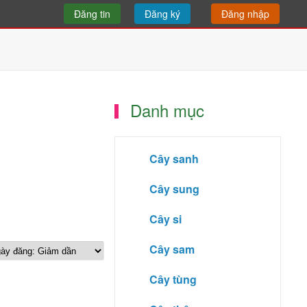
Đăng tin
Đăng ký
Đăng nhập
Danh mục
Cây sanh
Cây sung
Cây si
Cây sam
Cây tùng