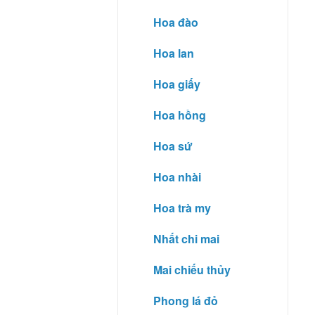
Hoa đào
Hoa lan
Hoa giấy
Hoa hồng
Hoa sứ
Hoa nhài
Hoa trà my
Nhất chi mai
Mai chiếu thủy
Phong lá đỏ