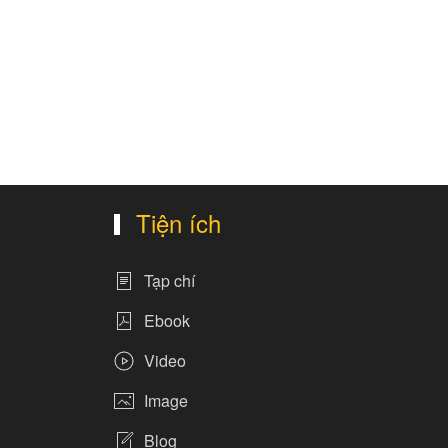
Tiện ích
Tạp chí
Ebook
Video
Image
Blog