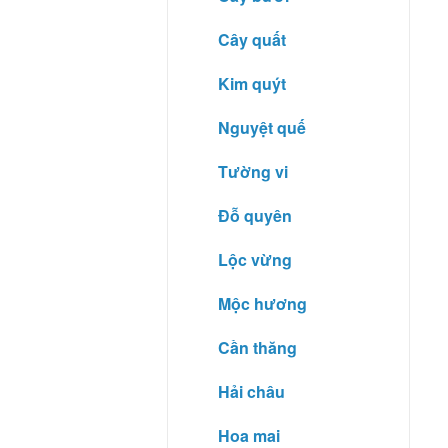
Cây quất
Kim quýt
Nguyệt quế
Tường vi
Đỗ quyên
Lộc vừng
Mộc hương
Cần thăng
Hải châu
Hoa mai