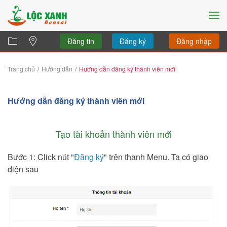
Skip to main content
Đăng tin
Đăng ký
Đăng nhập
Trang chủ
Hướng dẫn
Hướng dẫn đăng ký thành viên mới
Hướng dẫn đăng ký thành viên mới
Tạo tài khoản thành viên mới
Bước 1: Click nút "
Đăng ký
" trên thanh Menu. Ta có giao
diện sau