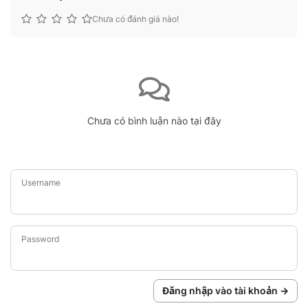
Chưa có đánh giá nào!
Chưa có bình luận nào tại đây
Username
Password
Đăng nhập vào tài khoản →