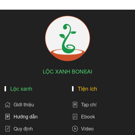
LỘC XANH BONSAI
Lộc xanh
Tiện ích
Giới thiệu
Tạp chí
Hướng dẫn
Ebook
Quy định
Video